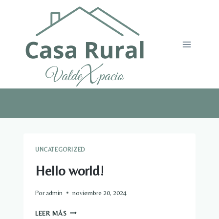
Saltar
al
contenido
UNCATEGORIZED
Hello world!
Por
admin
noviembre 20, 2024
HELLO
LEER MÁS